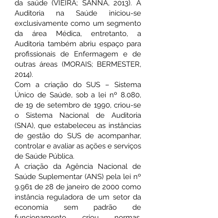
da saúde (VIEIRA; SANNA, 2013). A
Auditoria na Saúde iniciou-se
exclusivamente como um segmento
da área Médica, entretanto, a
Auditoria também abriu espaço para
profissionais de Enfermagem e de
outras áreas (MORAIS; BERMESTER,
2014).
Com a criação do SUS – Sistema
Único de Saúde, sob a lei nº 8.080,
de 19 de setembro de 1990, criou-se
o Sistema Nacional de Auditoria
(SNA), que estabeleceu as instâncias
de gestão do SUS de acompanhar,
controlar e avaliar as ações e serviços
de Saúde Pública.
A criação da Agência Nacional de
Saúde Suplementar (ANS) pela lei nº
9.961 de 28 de janeiro de 2000 como
instância reguladora de um setor da
economia sem padrão de
funcionamento criou normas,